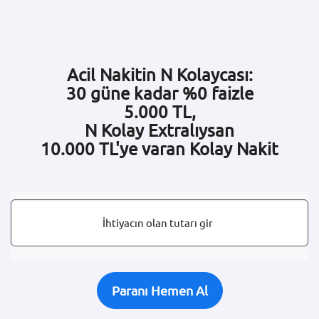
Acil Nakitin N Kolaycası:
30 güne kadar %0 faizle
5.000 TL,
N Kolay Extralıysan
10.000 TL'ye varan Kolay Nakit
İhtiyacın olan tutarı gir